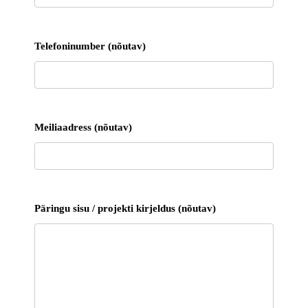
Telefoninumber (nõutav)
Meiliaadress (nõutav)
Päringu sisu / projekti kirjeldus (nõutav)