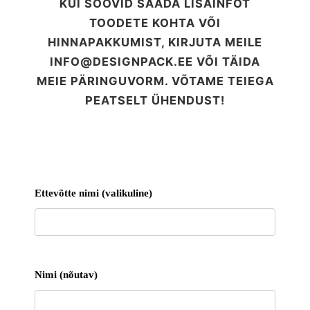
KUI SOOVID SAADA LISAINFOT
TOODETE KOHTA VÕI
HINNAPAKKUMIST, KIRJUTA MEILE
INFO@DESIGNPACK.EE
VÕI TÄIDA
MEIE PÄRINGUVORM. VÕTAME TEIEGA
PEATSELT ÜHENDUST!
Ettevõtte nimi (valikuline)
Nimi (nõutav)