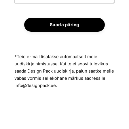
*Teie e-mail lisatakse automaatselt meie
uudiskirja nimistusse. Kui te ei soovi tulevikus
saada Design Pack uudiskirja, palun saatke meile
vabas vormis sellekohane märkus aadressile
info@designpack.ee
.